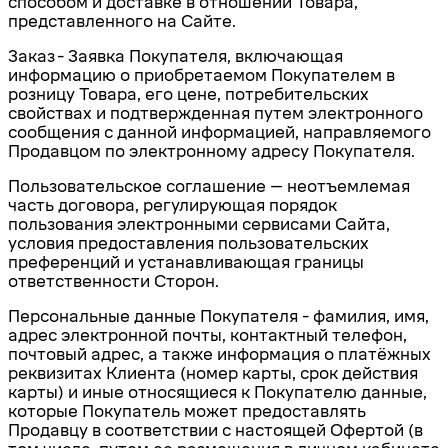
способом и доставке в отношении Товара,
представленного на Сайте.
Заказ
- Заявка Покупателя, включающая
информацию о приобретаемом Покупателем в
розницу Товара, его цене, потребительских
свойствах и подтвержденная путем электронного
сообщения с данной информацией, направляемого
Продавцом по электронному адресу Покупателя.
Пользовательское соглашение
– неотъемлемая
часть договора, регулирующая порядок
пользования электронными сервисами Сайта,
условия предоставления пользовательских
преференций и устанавливающая границы
ответственности Сторон.
Персональные данные
Покупателя
-
фамилия, имя,
адрес электронной почты, контактный телефон,
почтовый адрес, а также информация о платёжных
реквизитах Клиента (номер карты, срок действия
карты) и иные относящиеся к Покупателю данные,
которые Покупатель может предоставлять
Продавцу в соответствии с настоящей Офертой (в