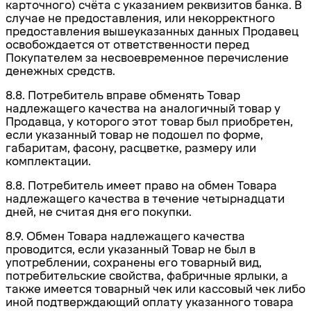
карточного) счёта с указанием реквизитов банка. В
случае
не
предоставления
, или некорректного
предоставления вышеуказанных данных Продавец
освобождается от ответственности перед
Покупателем за несвоевременное перечисление
денежных средств.
8.8. Потребитель вправе обменять Товар
надлежащего качества на аналогичный товар у
Продавца, у которого этот товар был приобретен,
если указанный товар не подошел по форме,
габаритам, фасону, расцветке, размеру или
комплектации.
8.8. Потребитель имеет право на обмен Товара
надлежащего качества в течение четырнадцати
дней, не считая дня его покупки.
8.9. Обмен Товара надлежащего качества
проводится, если указанный Товар не был в
употреблении, сохранены его товарный вид,
потребительские свойства, фабричные ярлыки, а
также имеется товарный чек или кассовый чек либо
иной подтверждающий оплату указанного товара