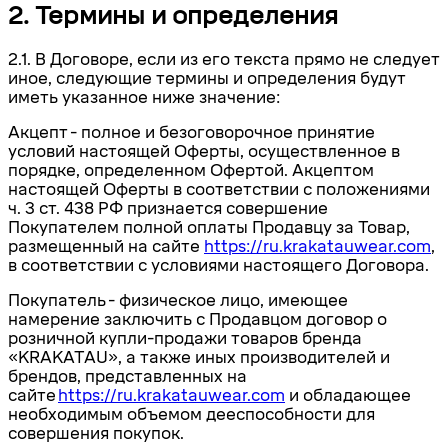
2. Термины и определения
2.1. В Договоре, если из его текста прямо не следует
иное, следующие термины и определения будут
иметь указанное ниже значение:
Акцепт
- полное и безоговорочное принятие
условий настоящей Оферты, осуществленное в
порядке, определенном Офертой. Акцептом
настоящей Оферты
в соответствии с положениями
ч. 3 ст. 438 РФ
признается совершение
Покупателем полной оплаты
Продавцу за Товар,
размещенный на сайте
https://
ru.
krakatauwear.com
,
в соответствии с условиями настоящего Договора.
Покупатель
- физическое лицо, имеющее
намерение заключить с Продавцом договор о
розничной купли-продажи товаров бренда
«KRAKATAU», а также иных производителей и
брендов, представленных на
сайте
https://
ru.
krakatauwear.com
и обладающее
необходимым объемом дееспособности для
совершения покупок.