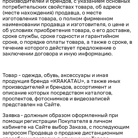
производителей и брендов,
с указанием основных
потребительских свойствах товара, об адресе
(месте нахождения) продавца, о месте
изготовления товара, о полном фирменном
наименовании продавца и изготовителя, о цене и
об условиях приобретения товара, о его доставке,
сроке службы, сроке годности и гарантийном
сроке, о порядке оплаты товара, а также о сроке, в
течение которого действует предложение о
заключении договора и иную информацию.
Товар
- одежда, обувь, аксессуары и иная
продукция бренда «KRAKATAU»,
а также
иных
производителей и брендов,
ассортимент и
описание которых посредством каталогов,
проспектов, фотоснимков и видеозаписей
представлен на Сайте.
Заявка
- должным образом оформленный при
помощи регистрации Покупателя в личном
кабинете на Сайте выбор Заказа, с последующим
запросом Продавца о продаже дистанционным