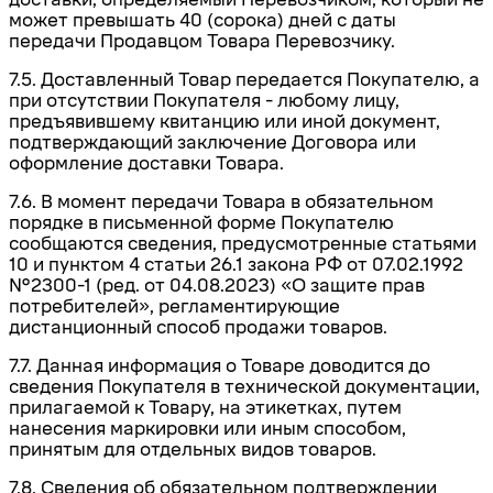
может превышать 40 (сорока) дней с даты
передачи Продавцом Товара Перевозчику.
7.5. Доставленный Товар передается Покупателю, а
при отсутствии Покупателя - любому лицу,
предъявившему квитанцию или иной документ,
подтверждающий заключение Договора или
оформление доставки Товара.
7.6. В момент передачи Товара в обязательном
порядке в письменной форме Покупателю
сообщаются сведения, предусмотренные статьями
10 и пунктом 4 статьи 26.1 закона РФ от 07.02.1992
№2300-1
(ред. от 04.08.2023) «О защите прав
потребителей», регламентирующие
дистанционный способ продажи товаров.
7.7. Данная информация о Товаре доводится до
сведения Покупателя в технической документации,
прилагаемой к Товару, на этикетках, путем
нанесения маркировки или иным способом,
принятым для отдельных видов товаров.
7.8. Сведения об обязательном подтверждении