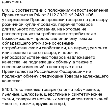
документ.
8.10. В соответствии с положениями постановления
Правительства РФ от 31.12.2020 № 2463 «Об
утверждении Правил продажи товаров по договору
розничной купли-продажи, перечня товаров
длительного пользования, на которые не
распространяется требование потребителя о
безвозмездном предоставлении ему товара,
обладающего этими же основными
потребительскими свойствами, на период ремонта
или замены такого товара, и перечня
непродовольственных товаров надлежащего
качества, не подлежащих обмену, а также о
внесении изменений в некоторые акты
Правительства Российской Федерации» не
подлежат обмену следующие Товары надлежащего
качества:
8.10.1.
Текстильные товары (хлопчатобумажные,
льняные, шелковые, шерстяные и синтетические
ткани, товары из нетканых материалов типа тканей
- ленты, тесьма, кружево и др.);