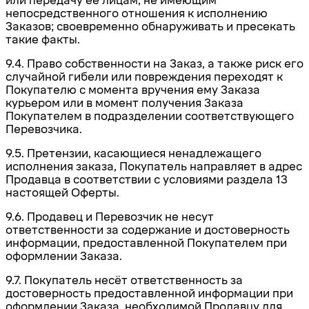
или передачу ее лицам, не имеющим
непосредственного отношения к исполнению
Заказов; своевременно обнаруживать и пресекать
такие факты.
9.4. Право собственности на Заказ, а также риск его
случайной гибели или повреждения переходят к
Покупателю с момента вручения ему Заказа
курьером или в момент получения Заказа
Покупателем в подразделении соответствующего
Перевозчика.
9.5. Претензии, касающиеся ненадлежащего
исполнения заказа, Покупатель направляет в адрес
Продавца в соответствии с условиями раздела 13
настоящей Оферты.
9.6. Продавец и Перевозчик не несут
ответственности за содержание и достоверность
информации, предоставленной Покупателем при
оформлении Заказа.
9.7. Покупатель несёт ответственность за
достоверность предоставленной информации при
оформлении Заказа, необходимой Продавцу для